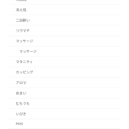
冷え性
二日酔い
リウマチ
マッサージ
マッサージ
マタニティ
カッピング
アロマ
めまい
むちうち
いびき
PMS