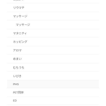
リウマチ
マッサージ
マッサージ
マタニティ
カッピング
アロマ
めまい
むちうち
いびき
PMS
PET同伴
ED