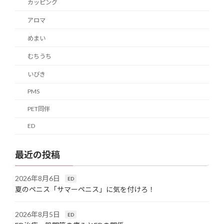
カッピング
アロマ
めまい
むちうち
いびき
PMS
PET同伴
ED
最近の投稿
2026年8月6日
ED
夏のペニス「サマーペニス」に気を付けろ！
2026年8月5日
ED