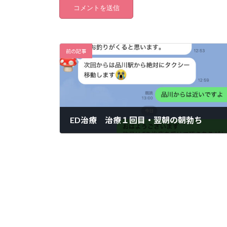
前の記事
ED治療 治療１回目・翌朝の朝勃ち
2025年5月17日