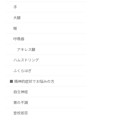
手
大腿
喉
呼吸器
アキレス腱
ハムストリング
ふくらはぎ
■ 精神的症状でお悩みの方
自立神経
胃の不調
登校拒否