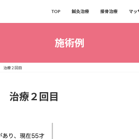
TOP
鍼灸治療
接骨治療
マッ
施術例
声 治療２回目
声 治療２回目