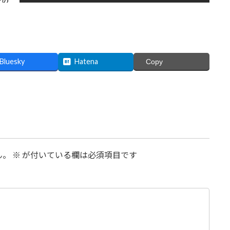
Bluesky
Hatena
Copy
ん。
※
が付いている欄は必須項目です