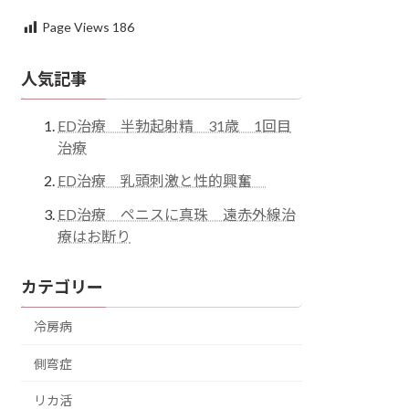
Page Views
186
人気記事
ED治療 半勃起射精 31歳 1回目
治療
ED治療 乳頭刺激と性的興奮
ED治療 ペニスに真珠 遠赤外線治
療はお断り
カテゴリー
冷房病
側弯症
リカ活