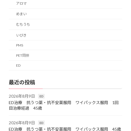
アロマ
めまい
むちうち
いびき
PMS
PET同伴
ED
最近の投稿
2026年8月9日
ED
ED治療 抗うつ薬・抗不安薬服用 ワイパックス服用 1回
目治療経過 45歳
2026年8月9日
ED
ED治療 抗うつ薬・抗不安薬服用 ワイパックス服用 45歳