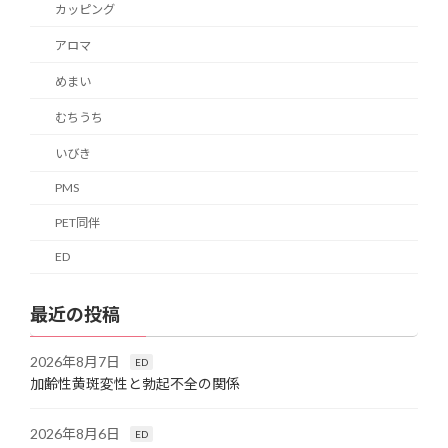
カッピング
アロマ
めまい
むちうち
いびき
PMS
PET同伴
ED
最近の投稿
2026年8月7日
ED
加齢性黄斑変性と勃起不全の関係
2026年8月6日
ED