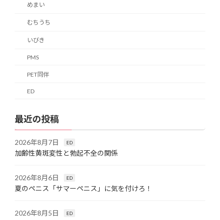
めまい
むちうち
いびき
PMS
PET同伴
ED
最近の投稿
2026年8月7日
ED
加齢性黄斑変性と勃起不全の関係
2026年8月6日
ED
夏のペニス「サマーペニス」に気を付けろ！
2026年8月5日
ED